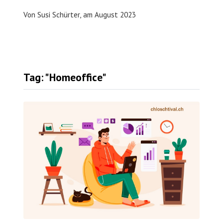
Von
Susi Schürter,
am
August 2023
Tag: "Homeoffice"