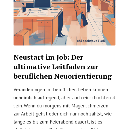
Neustart im Job: Der
ultimative Leitfaden zur
beruflichen Neuorientierung
Veränderungen im beruflichen Leben können
unheimlich aufregend, aber auch einschüchternd
sein. Wenn du morgens mit Magenschmerzen
zur Arbeit gehst oder dich nur noch zählst, wie
lange es bis zum Feierabend dauert, ist es