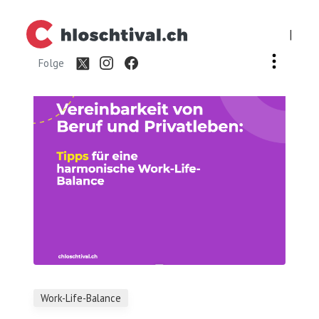
|
Folge
Work-Life-Balance