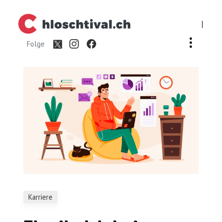
|
Folge
Karriere