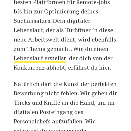
besten Plattformen für Remote-Jobs
bis hin zur Optimierung deines
Suchansatzes. Dein digitaler
Lebenslauf, der als Türöffner in diese
neue Arbeitswelt dient, wird ebenfalls
zum Thema gemacht. Wie du einen
Lebenslauf erstellst
, der dich von der
Konkurrenz abhebt, erfährst du hier.
Natürlich darf die Kunst der perfekten
Bewerbung nicht fehlen. Wir geben dir
Tricks und Kniffe an die Hand, um im
digitalen Posteingang des
Personalchefs aufzufallen. Wie
schreibst du überzeugende