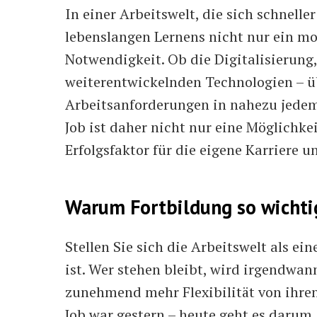
In einer Arbeitswelt, die sich schneller 
lebenslangen Lernens nicht nur ein mo
Notwendigkeit. Ob die Digitalisierung,
weiterentwickelnden Technologien – üb
Arbeitsanforderungen in nahezu jedem
Job ist daher nicht nur eine Möglichke
Erfolgsfaktor für die eigene Karriere 
Warum Fortbildung so wichtig
Stellen Sie sich die Arbeitswelt als ei
ist. Wer stehen bleibt, wird irgendwa
zunehmend mehr Flexibilität von ihren
Job war gestern – heute geht es darum