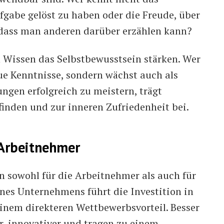
ufgabe gelöst zu haben oder die Freude, über
 dass man anderen darüber erzählen kann?
 Wissen das Selbstbewusstsein stärken. Wer
eue Kenntnisse, sondern wächst auch als
ngen erfolgreich zu meistern, trägt
nden und zur inneren Zufriedenheit bei.
 Arbeitnehmer
n sowohl für die Arbeitnehmer als auch für
ines Unternehmens führt die Investition in
einem direkteren Wettbewerbsvorteil. Besser
er, innovativer und tragen zu einem