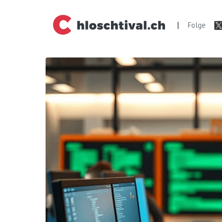
|
Folge