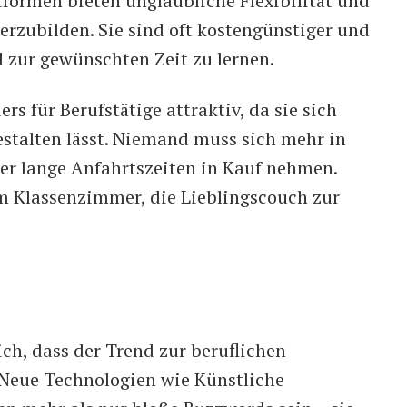
tformen bieten unglaubliche Flexibilität und
erzubilden. Sie sind oft kostengünstiger und
 zur gewünschten Zeit zu lernen.
rs für Berufstätige attraktiv, da sie sich
estalten lässt. Niemand muss sich mehr in
er lange Anfahrtszeiten in Kauf nehmen.
 Klassenzimmer, die Lieblingscouch zur
ch, dass der Trend zur beruflichen
Neue Technologien wie Künstliche