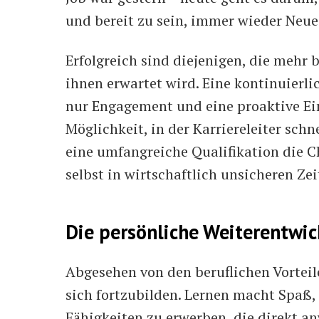
und bereit zu sein, immer wieder Neue
Erfolgreich sind diejenigen, die mehr 
ihnen erwartet wird. Eine kontinuierl
nur Engagement und eine proaktive Ein
Möglichkeit, in der Karriereleiter sch
eine umfangreiche Qualifikation die C
selbst in wirtschaftlich unsicheren Zei
Die persönliche Weiterentwi
Abgesehen von den beruflichen Vorteil
sich fortzubilden. Lernen macht Spaß
Fähigkeiten zu erwerben, die direkt a