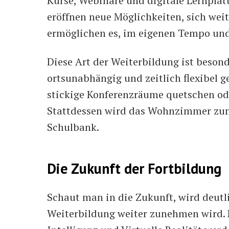
Kurse, Webinare und digitale Lernplat
eröffnen neue Möglichkeiten, sich weit
ermöglichen es, im eigenen Tempo und
Diese Art der Weiterbildung ist besonde
ortsunabhängig und zeitlich flexibel g
stickige Konferenzräume quetschen od
Stattdessen wird das Wohnzimmer zum
Schulbank.
Die Zukunft der Fortbildung
Schaut man in die Zukunft, wird deutli
Weiterbildung weiter zunehmen wird. 