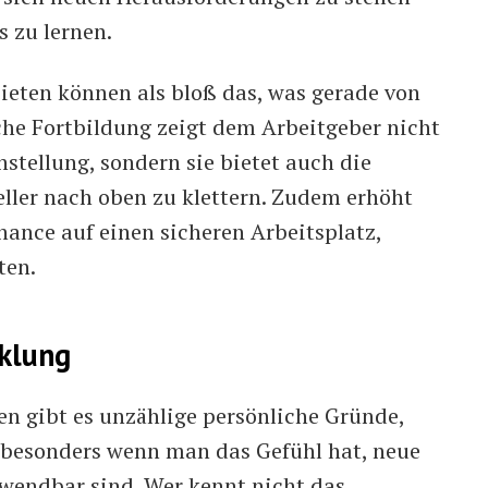
s zu lernen.
bieten können als bloß das, was gerade von
iche Fortbildung zeigt dem Arbeitgeber nicht
stellung, sondern sie bietet auch die
neller nach oben zu klettern. Zudem erhöht
hance auf einen sicheren Arbeitsplatz,
ten.
cklung
en gibt es unzählige persönliche Gründe,
, besonders wenn man das Gefühl hat, neue
nwendbar sind. Wer kennt nicht das