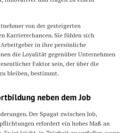
eitnehmer von der gesteigerten
n Karrierechancen. Sie fühlen sich
Arbeitgeber in ihre persönliche
 denen die Loyalität gegenüber Unternehmen
esentlicher Faktor sein, der über die
zu bleiben, bestimmt.
ortbildung neben dem Job
rderungen. Der Spagat zwischen Job,
pflichtungen erfordert ein hohes Maß an
s ist leicht, in Trägheit zu verfallen, wenn