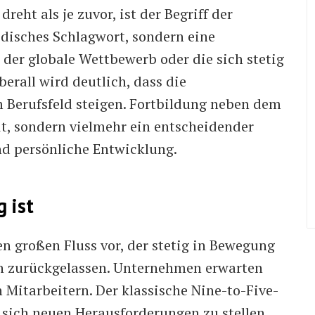
dreht als je zuvor, ist der Begriff der
disches Schlagwort, sondern eine
 der globale Wettbewerb oder die sich stetig
erall wird deutlich, dass die
 Berufsfeld steigen. Fortbildung neben dem
it, sondern vielmehr ein entscheidender
und persönliche Entwicklung.
 ist
nen großen Fluss vor, der stetig in Bewegung
nn zurückgelassen. Unternehmen erwarten
 Mitarbeitern. Der klassische Nine-to-Five-
, sich neuen Herausforderungen zu stellen