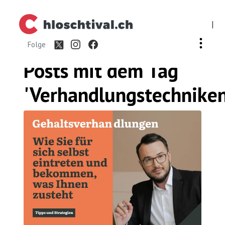
|
Folge
Posts mit dem
Tag
'Verhandlungstechniken