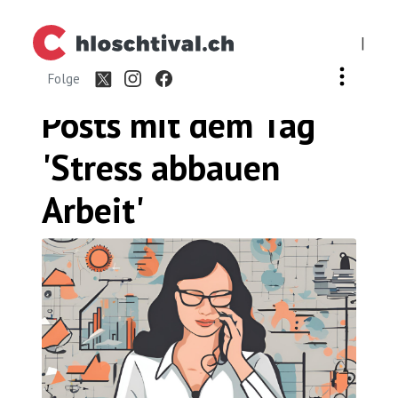
|
Folge
Posts mit dem
Tag
'Stress abbauen
Arbeit'