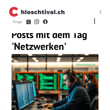
|
Folge
Posts mit dem
Tag
'Netzwerken'