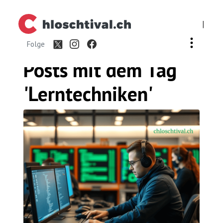
|
Folge
Posts mit dem
Tag
'Lerntechniken'