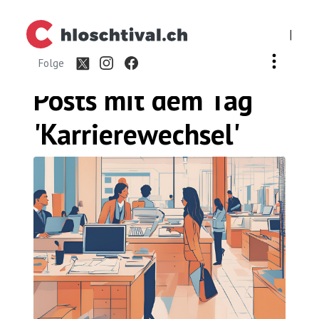
|
Folge
Posts mit dem
Tag
'Karrierewechsel'