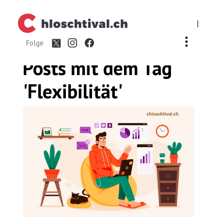
|
Folge
Posts mit dem
Tag
'Flexibilität'