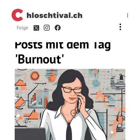
|
Folge
Posts mit dem
Tag
'Burnout'